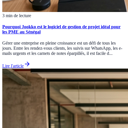
3 min de lecture
Pourquoi Jookko est le logiciel de gestion de projet idéal pour
les PME au Sénégal
Gérer une entreprise en pleine croissance est un défi de tous les
jours. Entre les rendez-vous clients, les suivis sur WhatsApp, les e-
mails urgents et les carnets de notes éparpillés, il est facile d...
Lire l'article