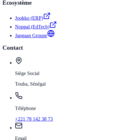
Écosystème
Jookko (ERP)
Noppal (EdTech)
Jangaan Groupe
Contact
Siège Social
Touba, Sénégal
Téléphone
+221 78 142 38 73
Email