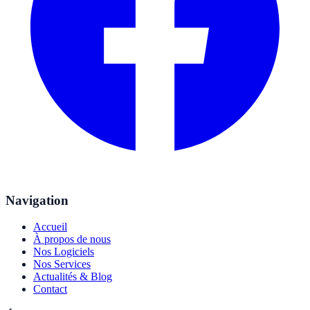
Navigation
Accueil
À propos de nous
Nos Logiciels
Nos Services
Actualités & Blog
Contact