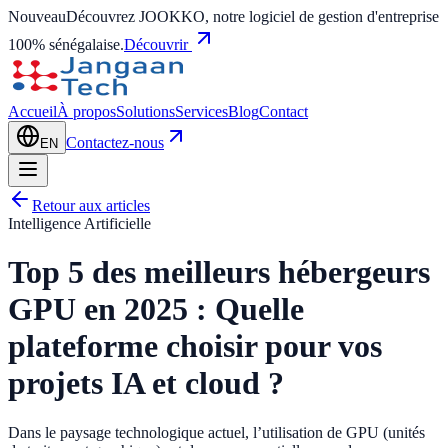
Nouveau
Découvrez JOOKKO, notre logiciel de gestion d'entreprise
100% sénégalaise.
Découvrir
Accueil
À propos
Solutions
Services
Blog
Contact
Contactez-nous
EN
Retour aux articles
Intelligence Artificielle
Top 5 des meilleurs hébergeurs
GPU en 2025 : Quelle
plateforme choisir pour vos
projets IA et cloud ?
Dans le paysage technologique actuel, l’utilisation de GPU (unités