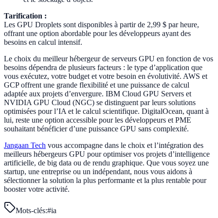
Tarification :
Les GPU Droplets sont disponibles à partir de 2,99 $ par heure,
offrant une option abordable pour les développeurs ayant des
besoins en calcul intensif.
Le choix du meilleur hébergeur de serveurs GPU en fonction de vos
besoins dépendra de plusieurs facteurs : le type d’application que
vous exécutez, votre budget et votre besoin en évolutivité. AWS et
GCP offrent une grande flexibilité et une puissance de calcul
adaptée aux projets d’envergure. IBM Cloud GPU Servers et
NVIDIA GPU Cloud (NGC) se distinguent par leurs solutions
optimisées pour l’IA et le calcul scientifique. DigitalOcean, quant à
lui, reste une option accessible pour les développeurs et PME
souhaitant bénéficier d’une puissance GPU sans complexité.
Jangaan Tech
vous accompagne dans le choix et l’intégration des
meilleurs hébergeurs GPU pour optimiser vos projets d’intelligence
artificielle, de big data ou de rendu graphique. Que vous soyez une
startup, une entreprise ou un indépendant, nous vous aidons à
sélectionner la solution la plus performante et la plus rentable pour
booster votre activité.
Mots-clés:
#
ia