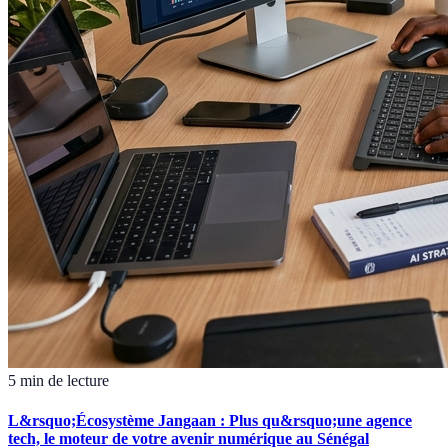
5 min de lecture
L&rsquo;Écosystème Jangaan : Plus qu&rsquo;une agence
tech, le moteur de votre avenir numérique au Sénégal