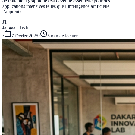
de traitement graphique) est devenue essentielle pour des
applications intensives telles que l’intelligence artificielle,
l’apprentis...
JT
Jangaan Tech
•
7 février 2025
•
5 min de lecture