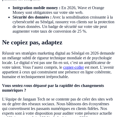
Intégration mobile money :
En 2026, Wave et Orange
Money sont obligatoires sur votre site web.
Sécurité des données :
Avec la sensibilisation croissante à la
cybersécurité au Sénégal, rassurez vos clients sur la protection
de leurs données. Un badge de sécurité sur votre site peut
augmenter votre taux de conversion de 25 %.
Ne copiez pas, adaptez
Réussir ses stratégies marketing digital au Sénégal en 2026 demande
un mélange subtil de rigueur technique mondiale et de psychologie
locale. Le digital n’est pas une fin en soi, c’est un amplificateur de
votre talent. Vous l’aurez compris, le
copier-coller
est mort. L’avenir
appartient à ceux qui construisent une présence en ligne cohérente,
humaine et techniquement irréprochable.
Vous sentez-vous dépassé par la rapidité des changements
numériques ?
L’équipe de Jangaan Tech ne se contente pas de créer des sites web
ou de gérer des réseaux sociaux. Nous bâtissons des écosystèmes
qui convertissent les passants numériques en clients fidèles. Nos
experts sont à votre disposition pour auditer votre présence actuelle