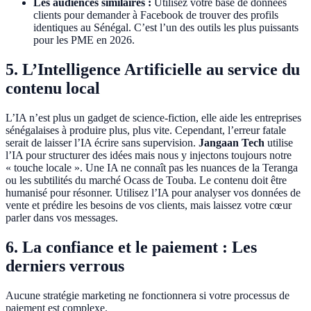
Les audiences similaires :
Utilisez votre base de données
clients pour demander à Facebook de trouver des profils
identiques au Sénégal. C’est l’un des outils les plus puissants
pour les PME en 2026.
5. L’Intelligence Artificielle au service du
contenu local
L’IA n’est plus un gadget de science-fiction, elle aide les entreprises
sénégalaises à produire plus, plus vite. Cependant, l’erreur fatale
serait de laisser l’IA écrire sans supervision.
Jangaan Tech
utilise
l’IA pour structurer des idées mais nous y injectons toujours notre
« touche locale ». Une IA ne connaît pas les nuances de la Teranga
ou les subtilités du marché Ocass de Touba. Le contenu doit être
humanisé pour résonner. Utilisez l’IA pour analyser vos données de
vente et prédire les besoins de vos clients, mais laissez votre cœur
parler dans vos messages.
6. La confiance et le paiement : Les
derniers verrous
Aucune stratégie marketing ne fonctionnera si votre processus de
paiement est complexe.