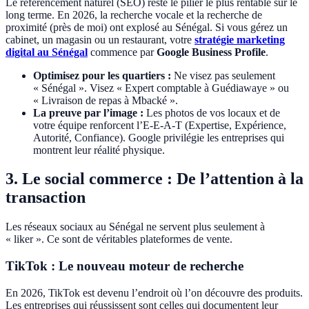
Le référencement naturel (SEO) reste le pilier le plus rentable sur le
long terme. En 2026, la recherche vocale et la recherche de
proximité (près de moi) ont explosé au Sénégal. Si vous gérez un
cabinet, un magasin ou un restaurant, votre
stratégie marketing
digital au Sénégal
commence par
Google Business Profile
.
Optimisez pour les quartiers :
Ne visez pas seulement
« Sénégal ». Visez « Expert comptable à Guédiawaye » ou
« Livraison de repas à Mbacké ».
La preuve par l’image :
Les photos de vos locaux et de
votre équipe renforcent l’E-E-A-T (Expertise, Expérience,
Autorité, Confiance). Google privilégie les entreprises qui
montrent leur réalité physique.
3. Le social commerce : De l’attention à la
transaction
Les réseaux sociaux au Sénégal ne servent plus seulement à
« liker ». Ce sont de véritables plateformes de vente.
TikTok : Le nouveau moteur de recherche
En 2026, TikTok est devenu l’endroit où l’on découvre des produits.
Les entreprises qui réussissent sont celles qui documentent leur