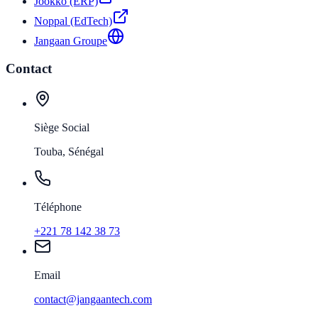
Jookko (ERP)
Noppal (EdTech)
Jangaan Groupe
Contact
Siège Social
Touba, Sénégal
Téléphone
+221 78 142 38 73
Email
contact@jangaantech.com