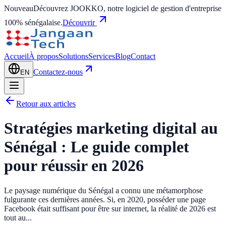
Nouveau
Découvrez JOOKKO, notre logiciel de gestion d'entreprise
100% sénégalaise.
Découvrir
Accueil
À propos
Solutions
Services
Blog
Contact
Contactez-nous
EN
Retour aux articles
Stratégies marketing digital au
Sénégal : Le guide complet
pour réussir en 2026
Le paysage numérique du Sénégal a connu une métamorphose
fulgurante ces dernières années. Si, en 2020, posséder une page
Facebook était suffisant pour être sur internet, la réalité de 2026 est
tout au...