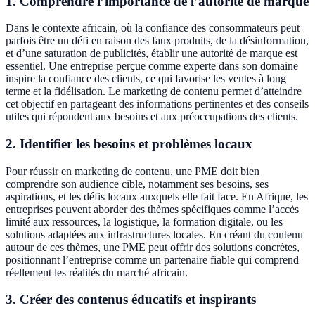
1. Comprendre l’importance de l’autorité de marque
Dans le contexte africain, où la confiance des consommateurs peut
parfois être un défi en raison des faux produits, de la désinformation,
et d’une saturation de publicités, établir une autorité de marque est
essentiel. Une entreprise perçue comme experte dans son domaine
inspire la confiance des clients, ce qui favorise les ventes à long
terme et la fidélisation. Le marketing de contenu permet d’atteindre
cet objectif en partageant des informations pertinentes et des conseils
utiles qui répondent aux besoins et aux préoccupations des clients.
2. Identifier les besoins et problèmes locaux
Pour réussir en marketing de contenu, une PME doit bien
comprendre son audience cible, notamment ses besoins, ses
aspirations, et les défis locaux auxquels elle fait face. En Afrique, les
entreprises peuvent aborder des thèmes spécifiques comme l’accès
limité aux ressources, la logistique, la formation digitale, ou les
solutions adaptées aux infrastructures locales. En créant du contenu
autour de ces thèmes, une PME peut offrir des solutions concrètes,
positionnant l’entreprise comme un partenaire fiable qui comprend
réellement les réalités du marché africain.
3. Créer des contenus éducatifs et inspirants