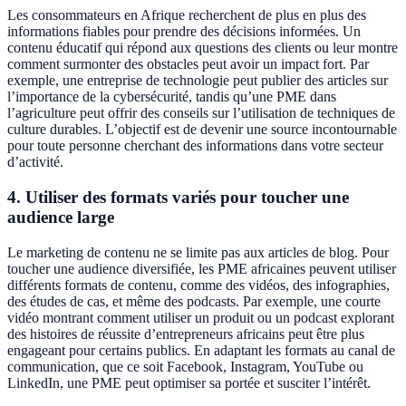
Les consommateurs en Afrique recherchent de plus en plus des
informations fiables pour prendre des décisions informées. Un
contenu éducatif qui répond aux questions des clients ou leur montre
comment surmonter des obstacles peut avoir un impact fort. Par
exemple, une entreprise de technologie peut publier des articles sur
l’importance de la cybersécurité, tandis qu’une PME dans
l’agriculture peut offrir des conseils sur l’utilisation de techniques de
culture durables. L’objectif est de devenir une source incontournable
pour toute personne cherchant des informations dans votre secteur
d’activité.
4. Utiliser des formats variés pour toucher une
audience large
Le marketing de contenu ne se limite pas aux articles de blog. Pour
toucher une audience diversifiée, les PME africaines peuvent utiliser
différents formats de contenu, comme des vidéos, des infographies,
des études de cas, et même des podcasts. Par exemple, une courte
vidéo montrant comment utiliser un produit ou un podcast explorant
des histoires de réussite d’entrepreneurs africains peut être plus
engageant pour certains publics. En adaptant les formats au canal de
communication, que ce soit Facebook, Instagram, YouTube ou
LinkedIn, une PME peut optimiser sa portée et susciter l’intérêt.