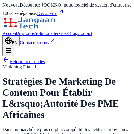
Nouveau
Découvrez JOOKKO, notre logiciel de gestion d'entreprise
100% sénégalaise.
Découvrir
Accueil
À propos
Solutions
Services
Blog
Contact
Contactez-nous
EN
Retour aux articles
Marketing Digital
Stratégies De Marketing De
Contenu Pour Établir
L&rsquo;Autorité Des PME
Africaines
Dans un marché de plus en plus compétitif, les petites et moyennes