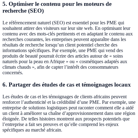
5. Optimiser le contenu pour les moteurs de
recherche (SEO)
Le référencement naturel (SEO) est essentiel pour les PME qui
souhaitent attirer des visiteurs sur leur site web. En optimisant leur
contenu avec des mots-clés pertinents et en adaptant le contenu aux
recherches courantes, les entreprises peuvent apparaître dans les
résultats de recherche lorsqu’un client potentiel cherche des
informations spécifiques. Par exemple, une PME qui vend des
produits de beauté pourrait écrire des articles autour de « soins
naturels pour la peau en Afrique » ou « cosmétiques adaptés aux
climats chauds », afin de capter l’intérêt des consommateurs
concernés.
6. Partager des études de cas et témoignages locaux
Les études de cas et les témoignages de clients africains peuvent
renforcer l’authenticité et la crédibilité d’une PME. Par exemple, une
entreprise de solutions logistiques peut raconter comment elle a aidé
un client à améliorer sa chaîne d’approvisionnement dans une région
éloignée. De telles histoires montrent aux prospects potentiels que
l’entreprise a fait ses preuves et qu’elle comprend les enjeux
spécifiques au marché africain.