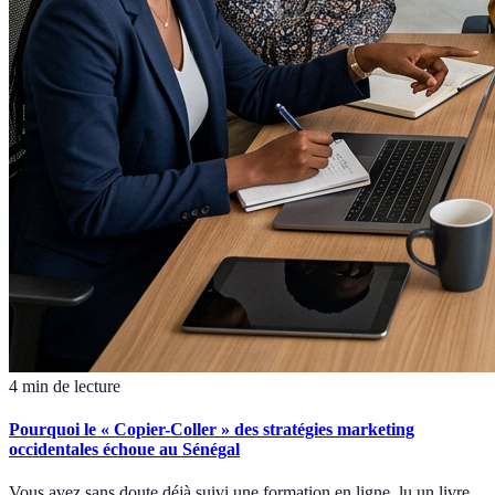
4 min de lecture
Pourquoi le « Copier-Coller » des stratégies marketing
occidentales échoue au Sénégal
Vous avez sans doute déjà suivi une formation en ligne, lu un livre