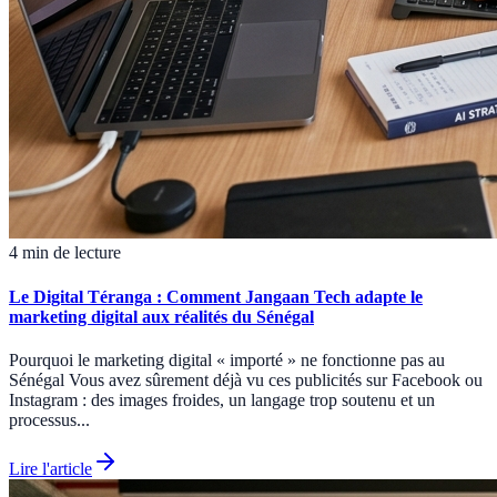
4 min de lecture
Le Digital Téranga : Comment Jangaan Tech adapte le
marketing digital aux réalités du Sénégal
Pourquoi le marketing digital « importé » ne fonctionne pas au
Sénégal Vous avez sûrement déjà vu ces publicités sur Facebook ou
Instagram : des images froides, un langage trop soutenu et un
processus...
Lire l'article