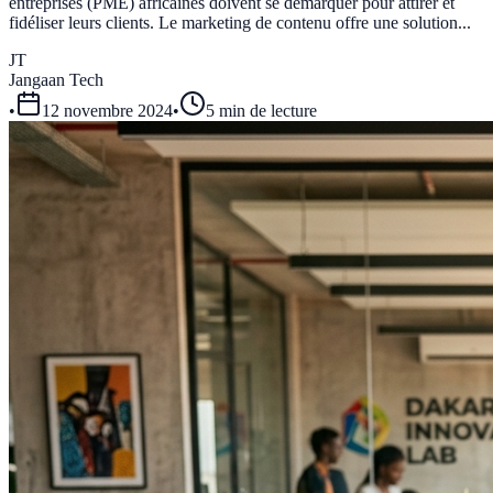
entreprises (PME) africaines doivent se démarquer pour attirer et
fidéliser leurs clients. Le marketing de contenu offre une solution...
JT
Jangaan Tech
•
12 novembre 2024
•
5 min de lecture