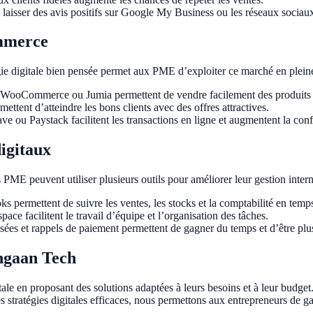
 laisser des avis positifs sur Google My Business ou les réseaux sociaux r
ommerce
ie digitale bien pensée permet aux PME d’exploiter ce marché en pleine
 WooCommerce ou Jumia permettent de vendre facilement des produits 
ettent d’atteindre les bons clients avec des offres attractives.
 ou Paystack facilitent les transactions en ligne et augmentent la confi
digitaux
 PME peuvent utiliser plusieurs outils pour améliorer leur gestion intern
permettent de suivre les ventes, les stocks et la comptabilité en temps
ce facilitent le travail d’équipe et l’organisation des tâches.
sées et rappels de paiement permettent de gagner du temps et d’être plus
angaan Tech
 en proposant des solutions adaptées à leurs besoins et à leur budget. N
es stratégies digitales efficaces, nous permettons aux entrepreneurs de 