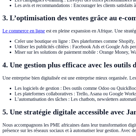
Les avis et recommandations : Encourager les clients satisfaits à
3. L’optimisation des ventes grâce au e-c
Le commerce en ligne
est en pleine expansion en Afrique. Une stratég
Créer une boutique en ligne : Des plateformes comme Shopify,
Utiliser les publicités ciblées : Facebook Ads et Google Ads perm
Miser sur les solutions de paiement mobile : Orange Money, Wave
4. Une gestion plus efficace avec les outils 
Une entreprise bien digitalisée est une entreprise mieux organisée. Les
Les logiciels de gestion : Des outils comme Odoo ou QuickBooks 
Les plateformes collaboratives : Trello, Asana ou Google Workspa
L’automatisation des tâches : Les chatbots, newsletters automati
5. Une stratégie digitale accessible avec J
Nous accompagnons les PME africaines dans leur transformation digitale
présence sur les réseaux sociaux et à automatiser leur gestion. Avec d