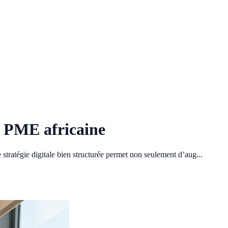
e PME africaine
tratégie digitale bien structurée permet non seulement d’aug...