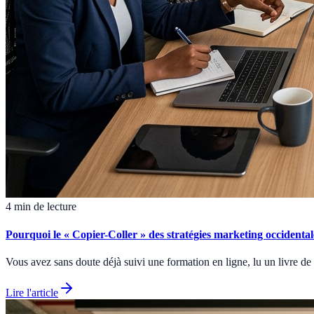
4 min de lecture
Pourquoi le « Copier-Coller » des stratégies marketing occidenta
Vous avez sans doute déjà suivi une formation en ligne, lu un livre de
Lire l'article