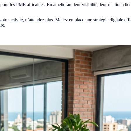
our les PME africaines. En améliorant leur visibilité, leur relation client
otre activité, n’attendez plus. Mettez en place une stratégie digitale eff
re.