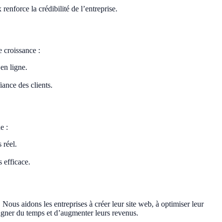
enforce la crédibilité de l’entreprise.
 croissance :
en ligne.
ance des clients.
e :
 réel.
 efficace.
ous aidons les entreprises à créer leur site web, à optimiser leur
gagner du temps et d’augmenter leurs revenus.