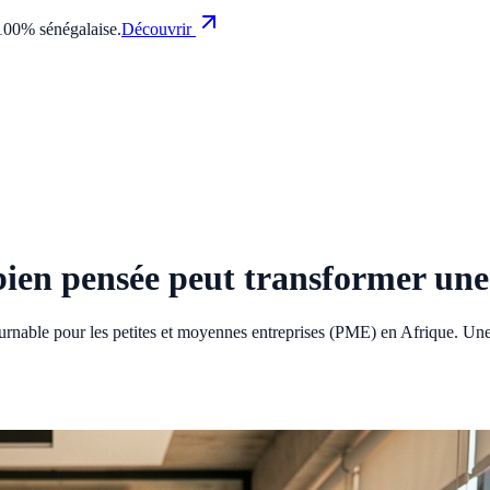
100% sénégalaise.
Découvrir
 bien pensée peut transformer un
rnable pour les petites et moyennes entreprises (PME) en Afrique. Une s