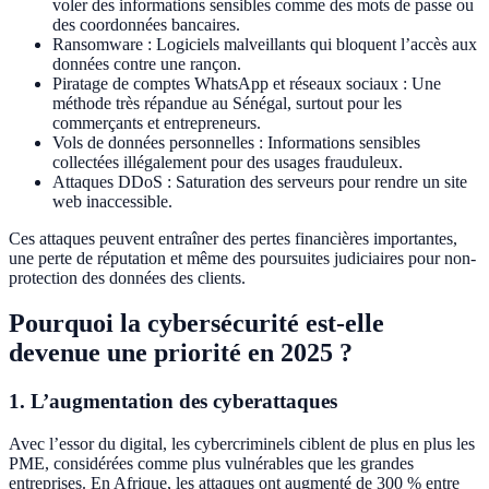
voler des informations sensibles comme des mots de passe ou
des coordonnées bancaires.
Ransomware : Logiciels malveillants qui bloquent l’accès aux
données contre une rançon.
Piratage de comptes WhatsApp et réseaux sociaux : Une
méthode très répandue au Sénégal, surtout pour les
commerçants et entrepreneurs.
Vols de données personnelles : Informations sensibles
collectées illégalement pour des usages frauduleux.
Attaques DDoS : Saturation des serveurs pour rendre un site
web inaccessible.
Ces attaques peuvent entraîner des pertes financières importantes,
une perte de réputation et même des poursuites judiciaires pour non-
protection des données des clients.
Pourquoi la cybersécurité est-elle
devenue une priorité en 2025 ?
1. L’augmentation des cyberattaques
Avec l’essor du digital, les cybercriminels ciblent de plus en plus les
PME, considérées comme plus vulnérables que les grandes
entreprises. En Afrique, les attaques ont augmenté de 300 % entre