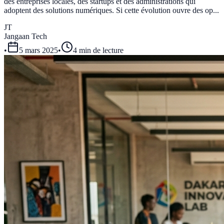
des entreprises locales, des startups et des administrations qui
adoptent des solutions numériques. Si cette évolution ouvre des op...
JT
Jangaan Tech
•
5 mars 2025
•
4 min de lecture