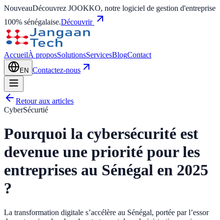
Nouveau
Découvrez JOOKKO, notre logiciel de gestion d'entreprise
100% sénégalaise.
Découvrir
Accueil
À propos
Solutions
Services
Blog
Contact
Contactez-nous
EN
Retour aux articles
CyberSécurtié
Pourquoi la cybersécurité est
devenue une priorité pour les
entreprises au Sénégal en 2025
?
La transformation digitale s’accélère au Sénégal, portée par l’essor