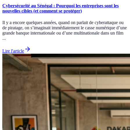
Cybersécurité au Sénégal : Pourquoi les entreprises sont les
nouvelles cibles (et comment se protéger)
Il y a encore quelques années, quand on parlait de cyberattaque ou
de piratage, on s’imaginait immédiatement le casse numérique d’une
grande banque internationale ou d’une multinationale dans un film
...
Lire l'article