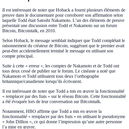
Il est intéressant de noter que Hoback a fourni plusieurs éléments de
preuve dans le documentaire pour corroborer son affirmation selon
laquelle Todd était Satoshi Nakamoto. L’un des éléments de preuve
présentait une discussion entre Todd et Nakamoto sur un forum
Bitcoin, Bitcointalk, en 2010.
Selon Hoback, le message semblait indiquer que Todd complétait le
raisonnement du créateur de Bitcoin, suggérant que le premier avait
peut-être accidentellement terminé le message en utilisant son
compte principal.
Suite à cette « erreur », les comptes de Nakamoto et de Todd ont
tous deux cessé de publier sur le forum. Le cinéaste a noté que
Nakamoto et Todd utilisaient tous deux l’orthographe
britannique/canadienne lorsqu’ils écrivaient.
Il est intéressant de noter que Todd a mis en œuvre la fonctionnalité
« remplacer par des frais » sur le réseau Bitcoin. Cette fonctionnalité
a été évoquée lors de leur conversation sur Bitcointalk.
Notamment, HBO affirme que Todd a mis en œuvre la
fonctionnalité « remplacer par des frais » en utilisant le pseudonyme
« John Dillion », ce qui donne l’impression qu’une autre personne
l’a mise en œuvre.