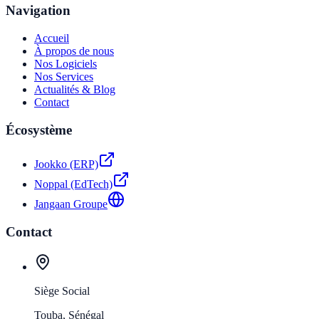
Navigation
Accueil
À propos de nous
Nos Logiciels
Nos Services
Actualités & Blog
Contact
Écosystème
Jookko (ERP)
Noppal (EdTech)
Jangaan Groupe
Contact
Siège Social
Touba, Sénégal