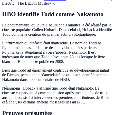
Electric : The Bitcoin Mystery ».
HBO identifie Todd comme Nakamoto
Le documentaire, qui dure 1 heure et 40 minutes, a été réalisé par le
cinéaste populaire Cullen Hoback. Dans celui-ci, Hoback a identifié
Todd comme le créateur du premier actif cryptographique.
L’affirmation du cinéaste était inattendue. Le nom de Todd ne
figurait même pas sur la liste des individus que les parieurs de
Polymarket s’attendaient à voir s’appeler Nakamoto. Il est
intéressant de noter que Todd n’avait que 23 ans lorsque le livre
blanc sur Bitcoin a été publié en 2008.
Bien que Todd ait énormément contribué au développement initial
de Bitcoin, personne ne s’attendait à ce qu’il soit identifié comme
Nakamoto dans le documentaire de HBO.
Néanmoins, Hoback a affirmé que Todd était Nakamoto. Le
cinéaste est parvenu à cette conclusion après une enquête de trois
ans qui a consisté à interviewer les premiers contributeurs de Bitcoin
et à analyser certains anciens messages liés au BTC.
Preuves présumées