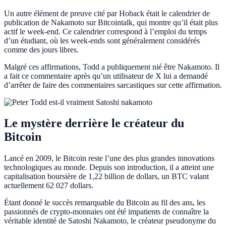
Un autre élément de preuve cité par Hoback était le calendrier de
publication de Nakamoto sur Bitcointalk, qui montre qu’il était plus
actif le week-end. Ce calendrier correspond à l’emploi du temps
d’un étudiant, où les week-ends sont généralement considérés
comme des jours libres.
Malgré ces affirmations, Todd a publiquement nié être Nakamoto. Il
a fait ce commentaire après qu’un utilisateur de X lui a demandé
d’arrêter de faire des commentaires sarcastiques sur cette affirmation.
Le mystère derrière le créateur du
Bitcoin
Lancé en 2009, le Bitcoin reste l’une des plus grandes innovations
technologiques au monde. Depuis son introduction, il a atteint une
capitalisation boursière de 1,22 billion de dollars, un BTC valant
actuellement 62 027 dollars.
Étant donné le succès remarquable du Bitcoin au fil des ans, les
passionnés de crypto-monnaies ont été impatients de connaître la
véritable identité de Satoshi Nakamoto, le créateur pseudonyme du