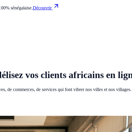
100% sénégalaise.
Découvrir
élisez vos clients africains en lig
es, de commerces, de services qui font vibrer nos villes et nos villages.