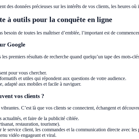
nt des données précieuses sur les intérêts de vos clients, les heures où il
te à outils pour la conquête en ligne
s besoin de toutes les maîtriser d’emblée, l’important est de commencer 
sur Google
s les premiers résultats de recherche quand quelqu’un tape des mots-clés 
isent pour vous chercher.
formatifs et utiles qui répondent aux questions de votre audience.
e, adapté aux mobiles et facile à naviguer.
uvent vos clients ?
vibrantes. C’est là que vos clients se connectent, échangent et découv
tualités, et faire de la publicité ciblée.
rtisanat, restauration, tourisme).
le service client, les commandes et la communication directe avec les 
enu vidéo engageant et viral.