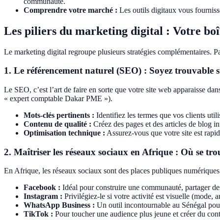
communauté.
Comprendre votre marché :
Les outils digitaux vous fournisse
Les piliers du marketing digital : Votre boî
Le marketing digital regroupe plusieurs stratégies complémentaires. Pa
1. Le référencement naturel (SEO) : Soyez trouvable 
Le SEO, c’est l’art de faire en sorte que votre site web apparaisse dan
« expert comptable Dakar PME »).
Mots-clés pertinents :
Identifiez les termes que vos clients util
Contenu de qualité :
Créez des pages et des articles de blog in
Optimisation technique :
Assurez-vous que votre site est rapid
2. Maîtriser les réseaux sociaux en Afrique : Où se tro
En Afrique, les réseaux sociaux sont des places publiques numériques 
Facebook :
Idéal pour construire une communauté, partager des ac
Instagram :
Privilégiez-le si votre activité est visuelle (mode, a
WhatsApp Business :
Un outil incontournable au Sénégal pour 
TikTok :
Pour toucher une audience plus jeune et créer du cont