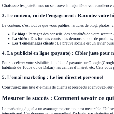
Choisissez les plateformes où se trouve la majorité de votre audience e
3. Le contenu, roi de l’engagement : Racontez votre hi
Le contenu, c’est tout ce que vous publiez : articles de blog, photos, 
Le blog :
Partagez des conseils, des actualités de votre secteur,
La vidéo :
Des formats courts, des démonstrations de produits, de
Les Témoignages clients :
La preuve sociale est un levier puis
4. La publicité en ligne (payante) : Cibler juste pour 
Pour accélérer votre visibilité, la publicité payante sur Google (Googl
habitants de Touba ou de Dakar), les centres d’intérêt, etc. Cela vous 
5. L’email marketing : Le lien direct et personnel
Construisez une liste d’e-mails de clients et prospects et envoyez-leur d
Mesurer le succès : Comment savoir ce qui
Le marketing digital a un avantage majeur : tout est mesurable. Utilis
interagissent. Ces données vous permettent d’adapter vos stratégies et 