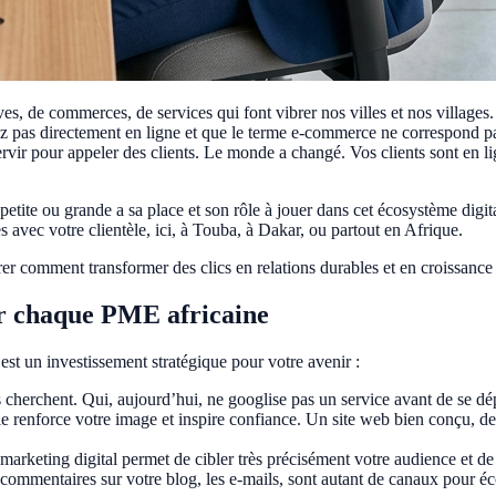
es, de commerces, de services qui font vibrer nos villes et nos village
pas directement en ligne et que le terme e-commerce ne correspond pas 
rvir pour appeler des clients. Le monde a changé. Vos clients sont en li
te ou grande a sa place et son rôle à jouer dans cet écosystème digital.
es avec votre clientèle, ici, à Touba, à Dakar, ou partout en Afrique.
er comment transformer des clics en relations durables et en croissance
our chaque PME africaine
’est un investissement stratégique pour votre avenir :
 cherchent. Qui, aujourd’hui, ne googlise pas un service avant de se dé
renforce votre image et inspire confiance. Un site web bien conçu, des av
e marketing digital permet de cibler très précisément votre audience et d
commentaires sur votre blog, les e-mails, sont autant de canaux pour écou