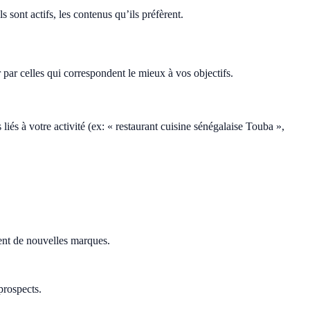
s sont actifs, les contenus qu’ils préfèrent.
par celles qui correspondent le mieux à vos objectifs.
liés à votre activité (ex: « restaurant cuisine sénégalaise Touba »,
rent de nouvelles marques.
prospects.