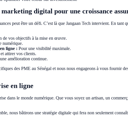
 marketing digital pour une croissance assu
nces peut être un défi. C’est là que Jangaan Tech intervient. En tant q
n de vos objectifs à la mise en œuvre.
ne numérique.
en ligne :
Pour une visibilité maximale.
t attirer vos clients.
 une amélioration continue.
ifiques des PME au Sénégal et nous nous engageons à vous fournir des s
ise en ligne
reprise dans le monde numérique. Que vous soyez un artisan, un commerçan
e, nous bâtirons une stratégie digitale qui fera non seulement connaître