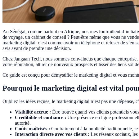
Au Sénégal, comme partout en Afrique, nos rues fourmillent d’initiativ
de voyage, un cabinet de conseil ? Peut-être même que vous ne vendez 
marketing digital, c’est comme avoir un téléphone et refuser de s’en se
avis avant de prendre une décision.
Chez Jangaan Tech, nous sommes convaincus que chaque entreprise, peti
votre réputation, attirer de nouveaux prospects et tisser des liens solid
Ce guide est conçu pour démystifier le marketing digital et vous montr
Pourquoi le marketing digital est vital p
Oubliez les idées reçues, le marketing digital n’est pas une dépense, c
Visibilité accrue :
Être trouvé quand vos clients potentiels vous
Crédibilité et confiance :
Une présence en ligne professionnelle 
autorité.
Coûts maîtrisés :
Contrairement à la publicité traditionnelle, l
Interaction directe avec vos clients :
Les réseaux sociaux, les 