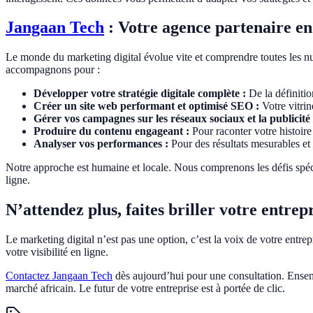
Jangaan Tech
: Votre agence partenaire en
Le monde du marketing digital évolue vite et comprendre toutes les nua
accompagnons pour :
Développer votre stratégie digitale complète :
De la définitio
Créer un site web performant et optimisé SEO :
Votre vitri
Gérer vos campagnes sur les réseaux sociaux et la publicité 
Produire du contenu engageant :
Pour raconter votre histoire e
Analyser vos performances :
Pour des résultats mesurables et
Notre approche est humaine et locale. Nous comprenons les défis spéc
ligne.
N’attendez plus, faites briller votre entrepr
Le marketing digital n’est pas une option, c’est la voix de votre ent
votre visibilité en ligne.
Contactez Jangaan Tech
dès aujourd’hui pour une consultation. Ensembl
marché africain. Le futur de votre entreprise est à portée de clic.