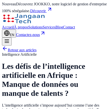
Nouveau
Découvrez JOOKKO, notre logiciel de gestion d'entreprise
100% sénégalaise.
Découvrir
Accueil
À propos
Solutions
Services
Blog
Contact
Contactez-nous
EN
Retour aux articles
Intelligence Artificielle
Les défis de l’intelligence
artificielle en Afrique :
Manque de données ou
manque de talents ?
L’intelligence artificielle s’impose aujourd’hui comme l’une des