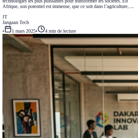
technologies les plus puissantes pour transformer les sociétés. En
Afrique, son potentiel est immense, que ce soit dans l’agriculture, ...
JT
Jangaan Tech
•
1 mars 2025
•
4 min de lecture