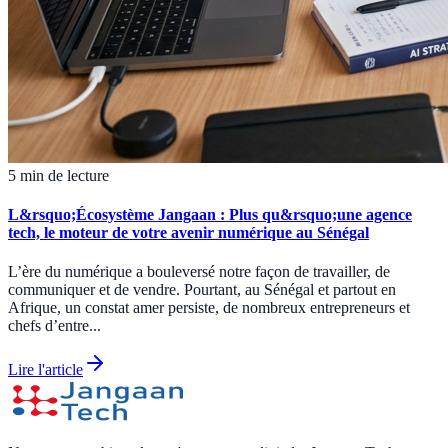
5 min de lecture
L&rsquo;Écosystème Jangaan : Plus qu&rsquo;une agence
tech, le moteur de votre avenir numérique au Sénégal
L’ère du numérique a bouleversé notre façon de travailler, de
communiquer et de vendre. Pourtant, au Sénégal et partout en
Afrique, un constat amer persiste, de nombreux entrepreneurs et
chefs d’entre...
Lire l'article