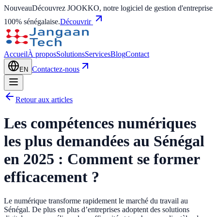
Nouveau
Découvrez JOOKKO, notre logiciel de gestion d'entreprise
100% sénégalaise.
Découvrir
Accueil
À propos
Solutions
Services
Blog
Contact
Contactez-nous
EN
Retour aux articles
Les compétences numériques
les plus demandées au Sénégal
en 2025 : Comment se former
efficacement ?
Le numérique transforme rapidement le marché du travail au
Sénégal. De plus en plus d’entreprises adoptent des solutions