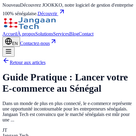
Nouveau
Découvrez JOOKKO, notre logiciel de gestion d'entreprise
100% sénégalaise.
Découvrir
Accueil
À propos
Solutions
Services
Blog
Contact
Contactez-nous
EN
Retour aux articles
Guide Pratique : Lancer votre
E-commerce au Sénégal
Dans un monde de plus en plus connecté, le e-commerce représente
une opportunité incontournable pour les entrepreneurs sénégalais.
Jangaan Tech est convaincu que le marché sénégalais est mûr pour
une ...
JT
Jangaan Tech