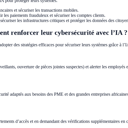
’IA pour protéger leurs systèmes.
ncaires et sécuriser les transactions mobiles.
 les paiements frauduleux et sécuriser les comptes clients.
curiser les infrastructures critiques et protéger les données des citoyen
ent renforcer leur cybersécurité avec l’IA ?
dopter des stratégies efficaces pour sécuriser leurs systèmes grâce à l’I
veillants, ouverture de pièces jointes suspectes) et alerter les employés
ité adaptés aux besoins des PME et des grandes entreprises africaines.
tements d’accès et en demandant des vérifications supplémentaires en ca