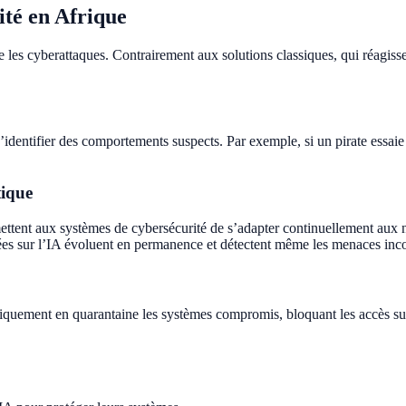
ité en Afrique
re les cyberattaques. Contrairement aux solutions classiques, qui réagiss
identifier des comportements suspects. Par exemple, si un pirate essaie 
tique
ttent aux systèmes de cybersécurité de s’adapter continuellement aux 
basées sur l’IA évoluent en permanence et détectent même les menaces inc
iquement en quarantaine les systèmes compromis, bloquant les accès susp