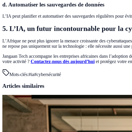
d. Automatiser les sauvegardes de données
L’IA peut planifier et automatiser des sauvegardes régulières pour évit
5. L’IA, un futur incontournable pour la c
L’Afrique ne peut plus ignorer la menace croissante des cyberattaques. A
ne repose pas uniquement sur la technologie : elle nécessite aussi une 
Jangaan Tech accompagne les entreprises africaines dans l’adoption de
votre activité ?
Contactez-nous dès aujourd’hui
et protégez votre e
Mots-clés:
#
ia
#
cybersécurité
Articles similaires