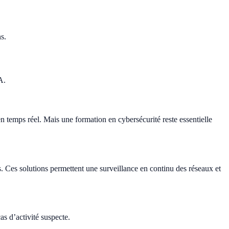
s.
A.
 en temps réel. Mais une formation en cybersécurité reste essentielle
 Ces solutions permettent une surveillance en continu des réseaux et
s d’activité suspecte.