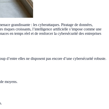
enace grandissante : les cyberattaques. Piratage de données,
s risques croissants, l’intelligence artificielle s’impose comme une
naces en temps réel et de renforcer la cybersécurité des entreprises
coup d’entre elles ne disposent pas encore d’une cybersécurité robuste.
u de moyens.
s.