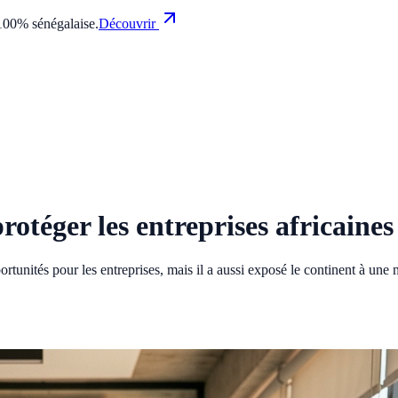
100% sénégalaise.
Découvrir
otéger les entreprises africaines
ités pour les entreprises, mais il a aussi exposé le continent à une me