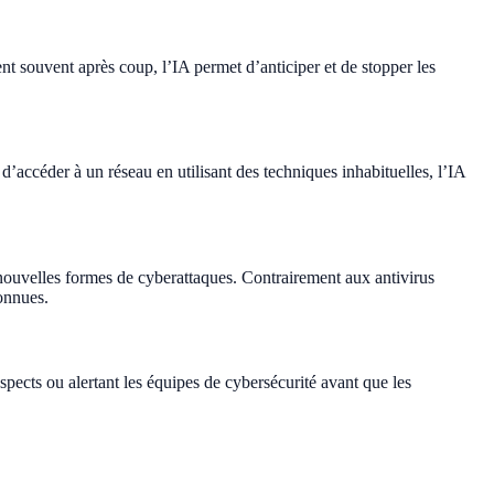
ent souvent après coup, l’IA permet d’anticiper et de stopper les
d’accéder à un réseau en utilisant des techniques inhabituelles, l’IA
nouvelles formes de cyberattaques. Contrairement aux antivirus
onnues.
ects ou alertant les équipes de cybersécurité avant que les