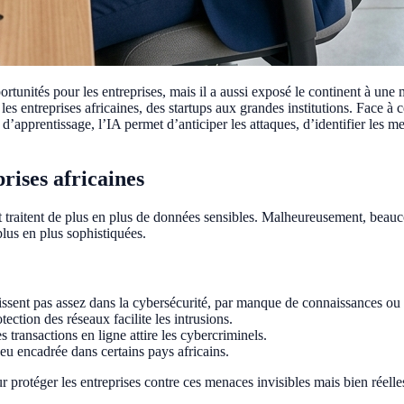
nités pour les entreprises, mais il a aussi exposé le continent à une m
 entreprises africaines, des startups aux grandes institutions. Face à ce
d’apprentissage, l’IA permet d’anticiper les attaques, d’identifier les me
rises africaines
t et traitent de plus en plus de données sensibles. Malheureusement, beau
plus en plus sophistiquées.
issent pas assez dans la cybersécurité, par manque de connaissances o
ection des réseaux facilite les intrusions.
transactions en ligne attire les cybercriminels.
peu encadrée dans certains pays africains.
ur protéger les entreprises contre ces menaces invisibles mais bien réelle