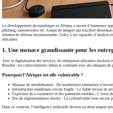
Le développement du numérique en Afrique a ouvert d’immenses opportu
phishing, ransomwares etc. Autant de dangers qui touchent désormais les
solution de défense incontournable. Grâce à ses capacités d’analyse et 
africaines.
1. Une menace grandissante pour les entrep
Avec la digitalisation des services, les entreprises africaines stocken
Résultat : les cybercriminels ciblent le continent avec des attaques de 
Pourquoi l’Afrique est-elle vulnérable ?
Manque de sensibilisation : De nombreuses entreprises n’invest
Infrastructure numérique encore fragile : Le faible niveau de prot
Explosion du e-commerce et des paiements mobiles : L’essor des 
Peu de réglementations strictes : La cybersécurité reste encore 
Dans ce contexte, l’intelligence artificielle devient un atout majeur po