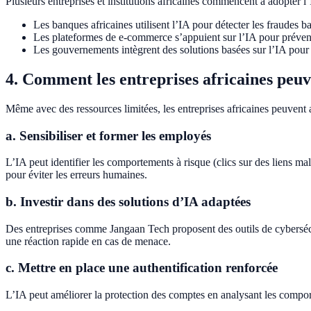
Plusieurs entreprises et institutions africaines commencent à adopter l
Les banques africaines utilisent l’IA pour détecter les fraudes ba
Les plateformes de e-commerce s’appuient sur l’IA pour prévenir
Les gouvernements intègrent des solutions basées sur l’IA pour sé
4. Comment les entreprises africaines peuv
Même avec des ressources limitées, les entreprises africaines peuvent a
a. Sensibiliser et former les employés
L’IA peut identifier les comportements à risque (clics sur des liens mal
pour éviter les erreurs humaines.
b. Investir dans des solutions d’IA adaptées
Des entreprises comme Jangaan Tech proposent des outils de cybersécur
une réaction rapide en cas de menace.
c. Mettre en place une authentification renforcée
L’IA peut améliorer la protection des comptes en analysant les compor