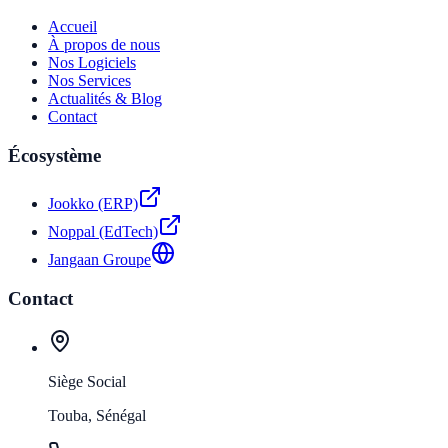
Accueil
À propos de nous
Nos Logiciels
Nos Services
Actualités & Blog
Contact
Écosystème
Jookko (ERP)
Noppal (EdTech)
Jangaan Groupe
Contact
Siège Social
Touba, Sénégal