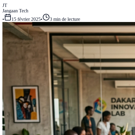
JT
Jangaan Tech
•
15 février 2025
•
3 min de lecture