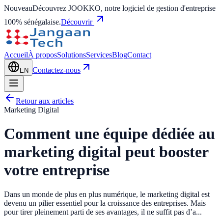
Nouveau
Découvrez JOOKKO, notre logiciel de gestion d'entreprise
100% sénégalaise.
Découvrir
Accueil
À propos
Solutions
Services
Blog
Contact
Contactez-nous
EN
Retour aux articles
Marketing Digital
Comment une équipe dédiée au
marketing digital peut booster
votre entreprise
Dans un monde de plus en plus numérique, le marketing digital est
devenu un pilier essentiel pour la croissance des entreprises. Mais
pour tirer pleinement parti de ses avantages, il ne suffit pas d’a...