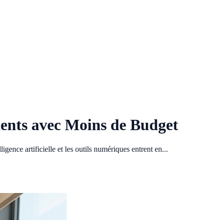
lients avec Moins de Budget
gence artificielle et les outils numériques entrent en...