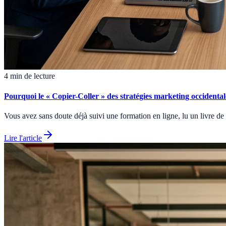
4 min de lecture
Pourquoi le « Copier-Coller » des stratégies marketing occidenta
Vous avez sans doute déjà suivi une formation en ligne, lu un livre de
Lire l'article