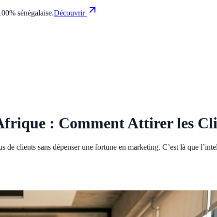
100% sénégalaise.
Découvrir
 Afrique : Comment Attirer les C
 de clients sans dépenser une fortune en marketing. C’est là que l’intelli