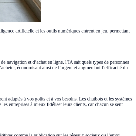
igence artificielle et les outils numériques entrent en jeu, permettant
s de navigation et d’achat en ligne, l’IA sait quels types de personnes
’acheter, économisant ainsi de l’argent et augmentant l’efficacité du
nt adaptés à vos goûts et à vos besoins. Les chatbots et les systèmes
es entreprises à mieux fidéliser leurs clients, car chacun se sent
titives comme la publication sur les réseaux sociaux ou l’envoi