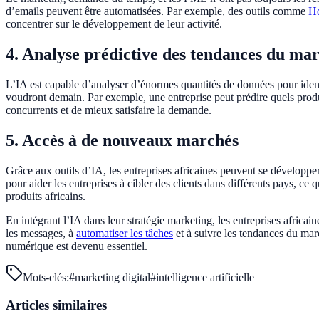
d’emails peuvent être automatisées. Par exemple, des outils comme
Ho
concentrer sur le développement de leur activité.
4. Analyse prédictive des tendances du ma
L’IA est capable d’analyser d’énormes quantités de données pour identi
voudront demain. Par exemple, une entreprise peut prédire quels produi
concurrents et de mieux satisfaire la demande.
5. Accès à de nouveaux marchés
Grâce aux outils d’IA, les entreprises africaines peuvent se développe
pour aider les entreprises à cibler des clients dans différents pays, ce
produits africains.
En intégrant l’IA dans leur stratégie marketing, les entreprises africa
les messages, à
automatiser les tâches
et à suivre les tendances du mar
numérique est devenu essentiel.
Mots-clés:
#
marketing digital
#
intelligence artificielle
Articles similaires