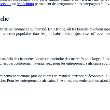
otsuite
ou
Mailchimp
permettent de programmer des campagnes à l’avanc
rché
fier les tendances du marché. En Afrique, où les besoins évoluent rapid
ts seront populaires dans les prochains mois et ajuster ses offres en c
r au-delà des frontières locales et atteindre des marchés plus larges. 
 qui est particulièrement avantageux pour les entrepreneurs africains sou
ines peuvent atteindre plus de clients de manière efficace et économique. 
ché. Pour les entrepreneurs africains, l’IA n’est pas seulement un atou