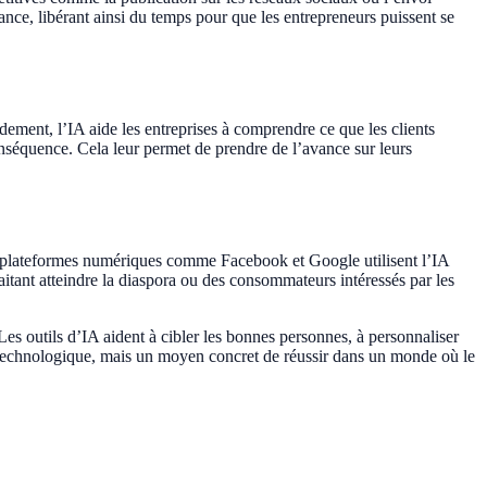
e, libérant ainsi du temps pour que les entrepreneurs puissent se
ement, l’IA aide les entreprises à comprendre ce que les clients
onséquence. Cela leur permet de prendre de l’avance sur leurs
Les plateformes numériques comme Facebook et Google utilisent l’IA
haitant atteindre la diaspora ou des consommateurs intéressés par les
Les outils d’IA aident à cibler les bonnes personnes, à personnaliser
t technologique, mais un moyen concret de réussir dans un monde où le