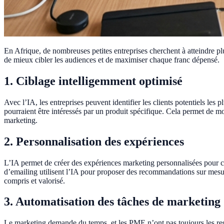
En Afrique, de nombreuses petites entreprises cherchent à atteindre plus
de mieux cibler les audiences et de maximiser chaque franc dépensé.
1. Ciblage intelligemment optimisé
Avec l’IA, les entreprises peuvent identifier les clients potentiels les 
pourraient être intéressés par un produit spécifique. Cela permet de mo
marketing.
2. Personnalisation des expériences
L’IA permet de créer des expériences marketing personnalisées pour ch
d’emailing utilisent l’IA pour proposer des recommandations sur mesure
compris et valorisé.
3. Automatisation des tâches de marketing
Le marketing demande du temps, et les PME n’ont pas toujours les ress