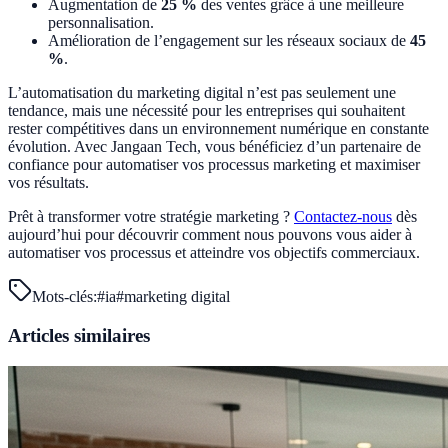
Augmentation de
25 %
des ventes grâce à une meilleure
personnalisation.
Amélioration de l’engagement sur les réseaux sociaux de
45
%
.
L’automatisation du marketing digital n’est pas seulement une
tendance, mais une nécessité pour les entreprises qui souhaitent
rester compétitives dans un environnement numérique en constante
évolution. Avec Jangaan Tech, vous bénéficiez d’un partenaire de
confiance pour automatiser vos processus marketing et maximiser
vos résultats.
Prêt à transformer votre stratégie marketing ?
Contactez-nous
dès
aujourd’hui pour découvrir comment nous pouvons vous aider à
automatiser vos processus et atteindre vos objectifs commerciaux.
Mots-clés:
#
ia
#
marketing digital
Articles similaires