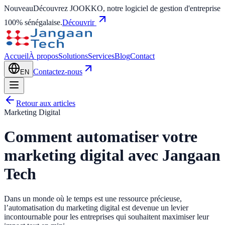
Nouveau
Découvrez JOOKKO, notre logiciel de gestion d'entreprise
100% sénégalaise.
Découvrir
Accueil
À propos
Solutions
Services
Blog
Contact
Contactez-nous
EN
Retour aux articles
Marketing Digital
Comment automatiser votre
marketing digital avec Jangaan
Tech
Dans un monde où le temps est une ressource précieuse,
l’automatisation du marketing digital est devenue un levier
incontournable pour les entreprises qui souhaitent maximiser leur