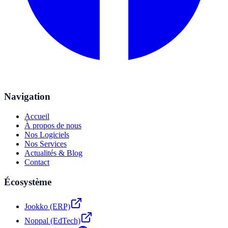
Navigation
Accueil
À propos de nous
Nos Logiciels
Nos Services
Actualités & Blog
Contact
Écosystème
Jookko (ERP)
Noppal (EdTech)