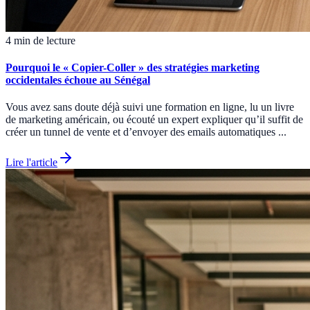
4 min de lecture
Pourquoi le « Copier-Coller » des stratégies marketing
occidentales échoue au Sénégal
Vous avez sans doute déjà suivi une formation en ligne, lu un livre
de marketing américain, ou écouté un expert expliquer qu’il suffit de
créer un tunnel de vente et d’envoyer des emails automatiques ...
Lire l'article