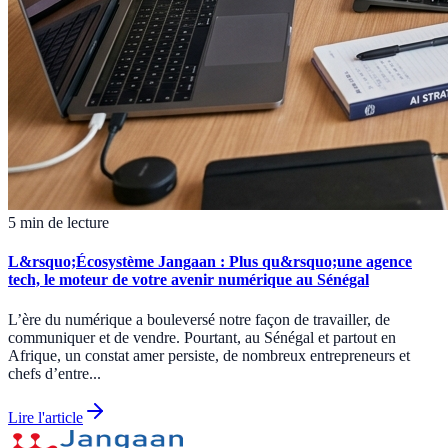
5 min de lecture
L&rsquo;Écosystème Jangaan : Plus qu&rsquo;une agence
tech, le moteur de votre avenir numérique au Sénégal
L’ère du numérique a bouleversé notre façon de travailler, de
communiquer et de vendre. Pourtant, au Sénégal et partout en
Afrique, un constat amer persiste, de nombreux entrepreneurs et
chefs d’entre...
Lire l'article