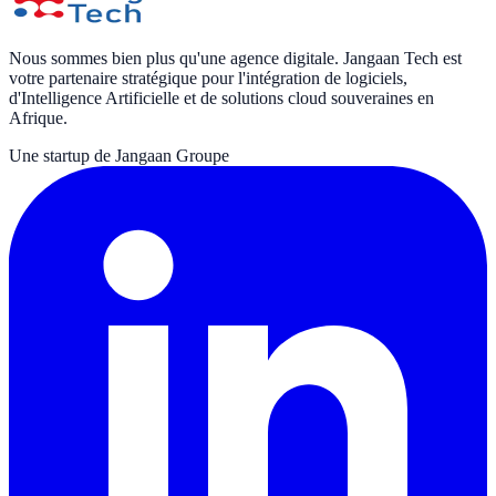
Nous sommes bien plus qu'une agence digitale. Jangaan Tech est
votre partenaire stratégique pour l'intégration de logiciels,
d'Intelligence Artificielle et de solutions cloud souveraines en
Afrique.
Une startup de Jangaan Groupe