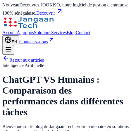
Nouveau
Découvrez JOOKKO, notre logiciel de gestion d'entreprise
100% sénégalaise.
Découvrir
Accueil
À propos
Solutions
Services
Blog
Contact
Contactez-nous
EN
Retour aux articles
Intelligence Artificielle
ChatGPT VS Humains :
Comparaison des
performances dans différentes
tâches
Bienvenue sur le blog de Jangaan Tech, votre partenaire en solutions