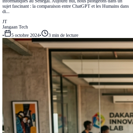
informatiques au Sénégal. Aujourd’hui, nous plongeons dans un
sujet fascinant : la comparaison entre ChatGPT et les Humains dans
di...
JT
Jangaan Tech
•
5 octobre 2024
•
3 min de lecture