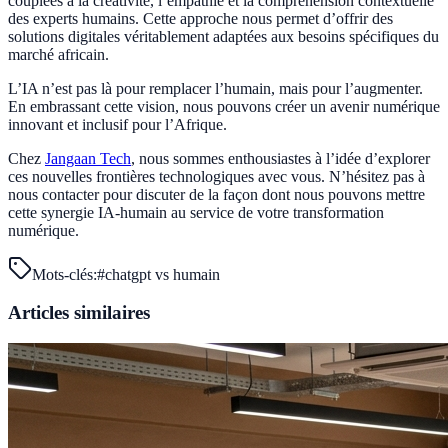
couplées à la créativité, l’empathie et la compréhension contextuelle
des experts humains. Cette approche nous permet d’offrir des
solutions digitales véritablement adaptées aux besoins spécifiques du
marché africain.
L’IA n’est pas là pour remplacer l’humain, mais pour l’augmenter.
En embrassant cette vision, nous pouvons créer un avenir numérique
innovant et inclusif pour l’Afrique.
Chez
Jangaan Tech
, nous sommes enthousiastes à l’idée d’explorer
ces nouvelles frontières technologiques avec vous. N’hésitez pas à
nous contacter pour discuter de la façon dont nous pouvons mettre
cette synergie IA-humain au service de votre transformation
numérique.
Mots-clés:
#
chatgpt vs humain
Articles similaires