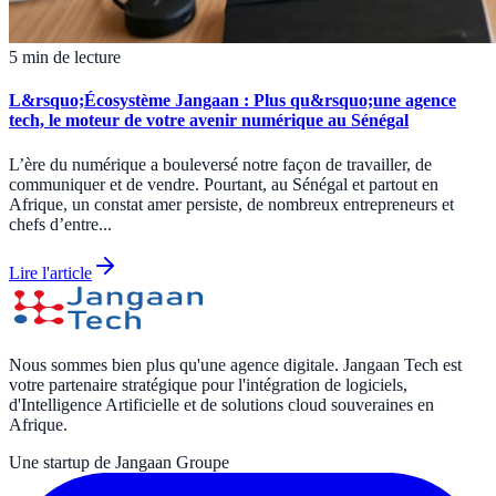
5 min de lecture
L&rsquo;Écosystème Jangaan : Plus qu&rsquo;une agence
tech, le moteur de votre avenir numérique au Sénégal
L’ère du numérique a bouleversé notre façon de travailler, de
communiquer et de vendre. Pourtant, au Sénégal et partout en
Afrique, un constat amer persiste, de nombreux entrepreneurs et
chefs d’entre...
Lire l'article
Nous sommes bien plus qu'une agence digitale. Jangaan Tech est
votre partenaire stratégique pour l'intégration de logiciels,
d'Intelligence Artificielle et de solutions cloud souveraines en
Afrique.
Une startup de Jangaan Groupe