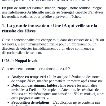
En plus de soulager l’administration, Noppal, notre solution intègre
une
Intelligence Artificielle inédite au Sénégal
, capable d’analyser
les résultats scolaires pour prédire et prévenir l’échec.
1. La grande innovation : Une IA qui veille sur la
réussite des élèves
C’est la fonctionnalité qui change tout, dans des classes de 40, 50 ou
60 élèves, il est humainement difficile pour un professeur ou un
directeur de détecter immédiatement qu’un élève commence à
décrocher silencieusement.
L’IA de Noppal le voit.
Concrètement, comment cela fonctionne-t-il ?
Analyse en temps réel :
L’IA analyse l’évolution des notes
de chaque élève, matière par matière, trimestre après trimestre.
Détection des signaux faibles :
Elle repère les anomalies
invisibles à l’œil nu. Exemple : « Attention, les résultats de
Moussa en Mathématiques ont baissé de 15% ce mois-ci, alors
qu’il progresse ailleurs. »
Proposition de solutions :
L’application ne se contente pas