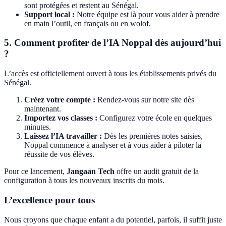
sont protégées et restent au Sénégal.
Support local :
Notre équipe est là pour vous aider à prendre
en main l’outil, en français ou en wolof.
5. Comment profiter de l’IA Noppal dès aujourd’hui
?
L’accès est officiellement ouvert à tous les établissements privés du
Sénégal.
Créez votre compte :
Rendez-vous sur notre site dès
maintenant.
Importez vos classes :
Configurez votre école en quelques
minutes.
Laissez l’IA travailler :
Dès les premières notes saisies,
Noppal commence à analyser et à vous aider à piloter la
réussite de vos élèves.
Pour ce lancement,
Jangaan Tech
offre un audit gratuit de la
configuration à tous les nouveaux inscrits du mois.
L’excellence pour tous
Nous croyons que chaque enfant a du potentiel, parfois, il suffit juste