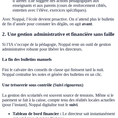
d’alerter. Elle suggère des actions pédagogiques aux
enseignants et aux parents (cours de renforcement ciblés,
entretien avec l’élève, exercices spécifiques).
Avec Noppal, l’école devient proactive. On n’attend plus le bulletin
de fin d’année pour constater les dégâts, on agit
avant
.
2. Une gestion administrative et financière sans faille
Si l’IA s’occupe de la pédagogie, Noppal reste un outil de gestion
administrative robuste pour libérer les directeurs.
La fin des bulletins manuels
Fini le calvaire des conseils de classe qui finissent tard la nuit.
Noppal centralise les notes et génère des bulletins en un clic.
Une trésorerie sous contrôle (Suivi rigoureux)
La gestion des scolarités est souvent source de tensions. Même si le
paiement se fait à la caisse, compte tenu des réalités locales actuelles
(pour l’instant), Noppal digitalise tout le
suivi
.
Tableau de bord financier :
Le directeur sait instantanément