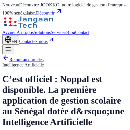
Nouveau
Découvrez JOOKKO, notre logiciel de gestion d'entreprise
100% sénégalaise.
Découvrir
Accueil
À propos
Solutions
Services
Blog
Contact
Contactez-nous
EN
Retour aux articles
Intelligence Artificielle
C’est officiel : Noppal est
disponible. La première
application de gestion scolaire
au Sénégal dotée d&rsquo;une
Intelligence Artificielle