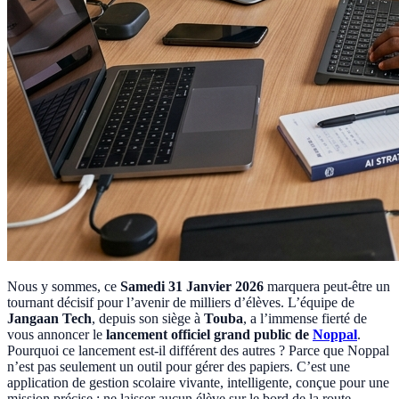
Nous y sommes, ce
Samedi 31 Janvier 2026
marquera peut-être un
tournant décisif pour l’avenir de milliers d’élèves. L’équipe de
Jangaan Tech
, depuis son siège à
Touba
, a l’immense fierté de
vous annoncer le
lancement officiel grand public de
Noppal
.
Pourquoi ce lancement est-il différent des autres ? Parce que Noppal
n’est pas seulement un outil pour gérer des papiers. C’est une
application de gestion scolaire vivante, intelligente, conçue pour une
mission précise : ne laisser aucun élève sur le bord de la route.