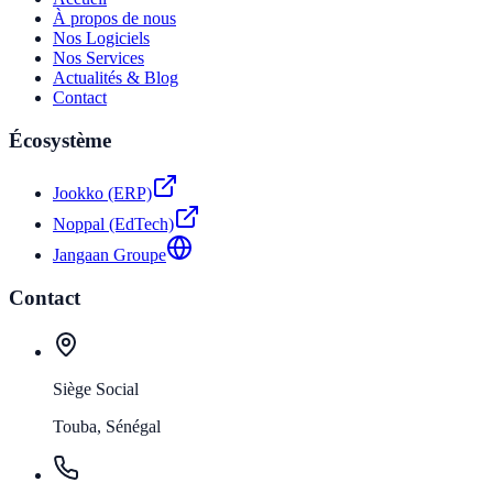
À propos de nous
Nos Logiciels
Nos Services
Actualités & Blog
Contact
Écosystème
Jookko (ERP)
Noppal (EdTech)
Jangaan Groupe
Contact
Siège Social
Touba, Sénégal