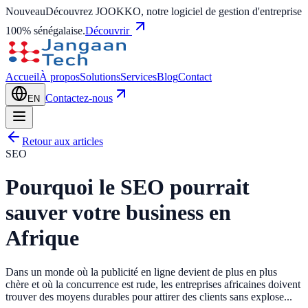
Nouveau
Découvrez JOOKKO, notre logiciel de gestion d'entreprise
100% sénégalaise.
Découvrir
Accueil
À propos
Solutions
Services
Blog
Contact
Contactez-nous
EN
Retour aux articles
SEO
Pourquoi le SEO pourrait
sauver votre business en
Afrique
Dans un monde où la publicité en ligne devient de plus en plus
chère et où la concurrence est rude, les entreprises africaines doivent
trouver des moyens durables pour attirer des clients sans explose...