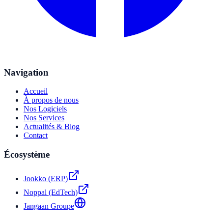
Navigation
Accueil
À propos de nous
Nos Logiciels
Nos Services
Actualités & Blog
Contact
Écosystème
Jookko (ERP)
Noppal (EdTech)
Jangaan Groupe