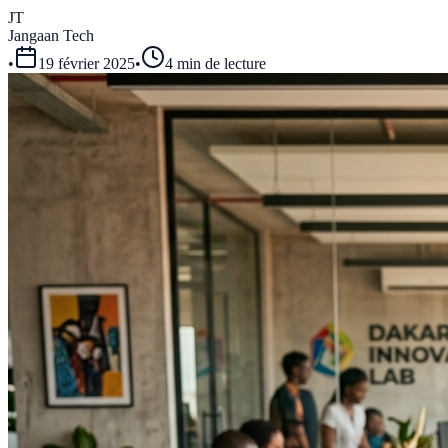
JT
Jangaan Tech
•
19 février 2025
•
4 min de lecture