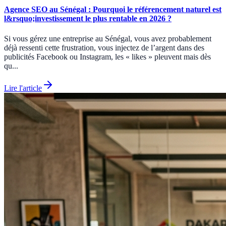
Agence SEO au Sénégal : Pourquoi le référencement naturel est
l&rsquo;investissement le plus rentable en 2026 ?
Si vous gérez une entreprise au Sénégal, vous avez probablement
déjà ressenti cette frustration, vous injectez de l’argent dans des
publicités Facebook ou Instagram, les « likes » pleuvent mais dès
qu...
Lire l'article