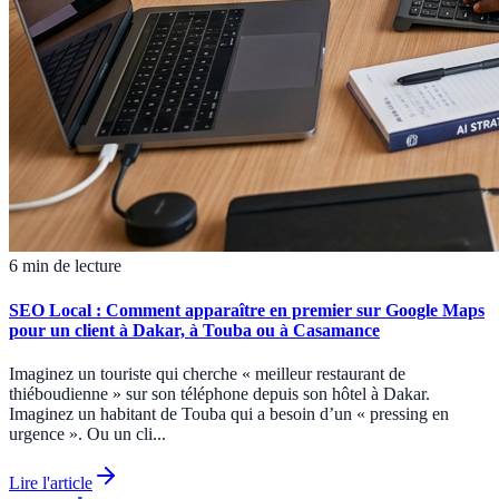
6 min de lecture
SEO Local : Comment apparaître en premier sur Google Maps
pour un client à Dakar, à Touba ou à Casamance
Imaginez un touriste qui cherche « meilleur restaurant de
thiéboudienne » sur son téléphone depuis son hôtel à Dakar.
Imaginez un habitant de Touba qui a besoin d’un « pressing en
urgence ». Ou un cli...
Lire l'article