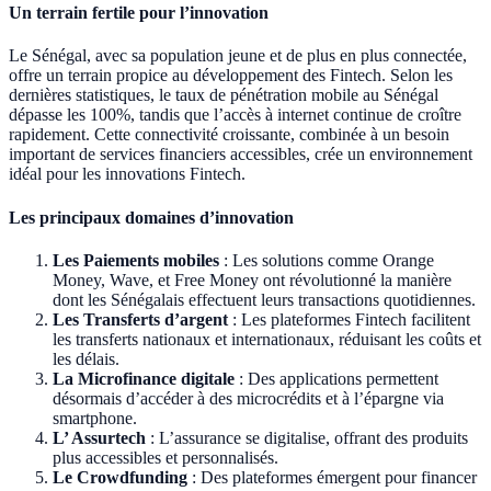
Un terrain fertile pour l’innovation
Le Sénégal, avec sa population jeune et de plus en plus connectée,
offre un terrain propice au développement des Fintech. Selon les
dernières statistiques, le taux de pénétration mobile au Sénégal
dépasse les 100%, tandis que l’accès à internet continue de croître
rapidement. Cette connectivité croissante, combinée à un besoin
important de services financiers accessibles, crée un environnement
idéal pour les innovations Fintech.
Les principaux domaines d’innovation
Les Paiements mobiles
: Les solutions comme Orange
Money, Wave, et Free Money ont révolutionné la manière
dont les Sénégalais effectuent leurs transactions quotidiennes.
Les Transferts d’argent
: Les plateformes Fintech facilitent
les transferts nationaux et internationaux, réduisant les coûts et
les délais.
La Microfinance digitale
: Des applications permettent
désormais d’accéder à des microcrédits et à l’épargne via
smartphone.
L’ Assurtech
: L’assurance se digitalise, offrant des produits
plus accessibles et personnalisés.
Le Crowdfunding
: Des plateformes émergent pour financer