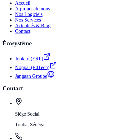
Accueil
À propos de nous
Nos Logiciels
Nos Services
Actualités & Blog
Contact
Écosystème
Jookko (ERP)
Noppal (EdTech)
Jangaan Groupe
Contact
Siège Social
Touba, Sénégal