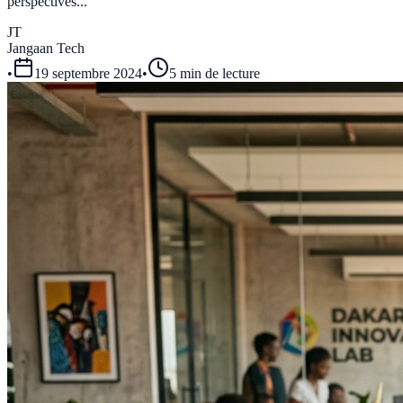
perspectives...
JT
Jangaan Tech
•
19 septembre 2024
•
5 min de lecture