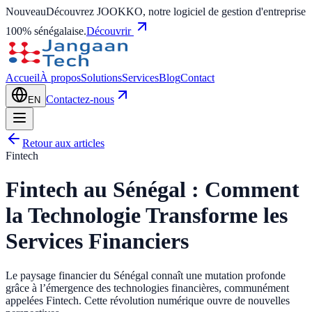
Nouveau
Découvrez JOOKKO, notre logiciel de gestion d'entreprise
100% sénégalaise.
Découvrir
Accueil
À propos
Solutions
Services
Blog
Contact
Contactez-nous
EN
Retour aux articles
Fintech
Fintech au Sénégal : Comment
la Technologie Transforme les
Services Financiers
Le paysage financier du Sénégal connaît une mutation profonde
grâce à l’émergence des technologies financières, communément
appelées Fintech. Cette révolution numérique ouvre de nouvelles