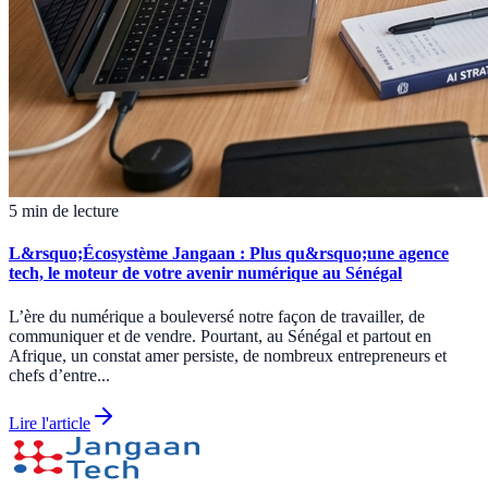
5 min de lecture
L&rsquo;Écosystème Jangaan : Plus qu&rsquo;une agence
tech, le moteur de votre avenir numérique au Sénégal
L’ère du numérique a bouleversé notre façon de travailler, de
communiquer et de vendre. Pourtant, au Sénégal et partout en
Afrique, un constat amer persiste, de nombreux entrepreneurs et
chefs d’entre...
Lire l'article