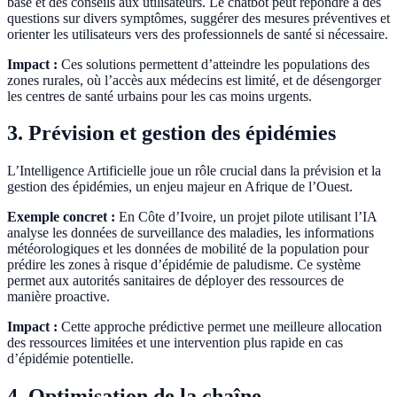
base et des conseils aux utilisateurs. Le chatbot peut répondre à des
questions sur divers symptômes, suggérer des mesures préventives et
orienter les utilisateurs vers des professionnels de santé si nécessaire.
Impact :
Ces solutions permettent d’atteindre les populations des
zones rurales, où l’accès aux médecins est limité, et de désengorger
les centres de santé urbains pour les cas moins urgents.
3. Prévision et gestion des épidémies
L’Intelligence Artificielle joue un rôle crucial dans la prévision et la
gestion des épidémies, un enjeu majeur en Afrique de l’Ouest.
Exemple concret :
En Côte d’Ivoire, un projet pilote utilisant l’IA
analyse les données de surveillance des maladies, les informations
météorologiques et les données de mobilité de la population pour
prédire les zones à risque d’épidémie de paludisme. Ce système
permet aux autorités sanitaires de déployer des ressources de
manière proactive.
Impact :
Cette approche prédictive permet une meilleure allocation
des ressources limitées et une intervention plus rapide en cas
d’épidémie potentielle.
4. Optimisation de la chaîne