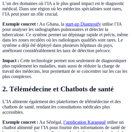
L’un des domaines où l’IA a le plus grand impact est le diagnostic
médical. Dans une région où les médecins spécialistes sont rares,
l’IA peut jouer un rôle crucial.
Exemple concret :
Au Ghana, la
start-up Diagnosify
utilise l’IA
pour analyser les radiographies pulmonaires et détecter la
tuberculose. Ce système permet un dépistage rapide et précis, même
dans les zones reculées où les radiologues qualifiés sont rares. Le
système a déjà été déployé dans plusieurs hôpitaux du pays,
améliorant considérablement les taux de détection précoce.
Impact :
Cette technologie permet non seulement de diagnostiquer
plus rapidement les maladies, mais aussi de réduire la charge de
travail des médecins, leur permettant de se concentrer sur les cas les
plus complexes.
2. Télémédecine et Chatbots de santé
L’IA alimente également des plateformes de télémédecine et des
chatbots de santé, rendant les consultations médicales plus
accessibles.
Exemple concret :
Au Sénégal,
l’application Karangué
utilise un
chatbot alimenté par l’IA pour fournir des informations de santé de