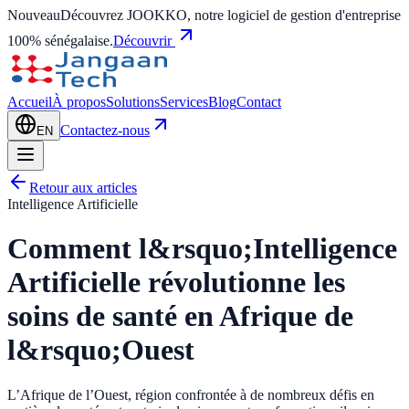
Nouveau
Découvrez JOOKKO, notre logiciel de gestion d'entreprise
100% sénégalaise.
Découvrir
Accueil
À propos
Solutions
Services
Blog
Contact
Contactez-nous
EN
Retour aux articles
Intelligence Artificielle
Comment l&rsquo;Intelligence
Artificielle révolutionne les
soins de santé en Afrique de
l&rsquo;Ouest
L’Afrique de l’Ouest, région confrontée à de nombreux défis en