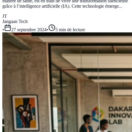
matière de santé, est en train de vivre une transformation silencieuse
grâce à l’intelligence artificielle (IA). Cette technologie émerge...
JT
Jangaan Tech
•
27 septembre 2024
•
5 min de lecture