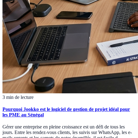
3 min de lecture
Pourquoi Jookko est le logiciel de gestion de projet idéal pour
les PME au Sénégal
Gérer une entreprise en pleine croissance est un défi de tous les
jours. Entre les rendez-vous clients, les suivis sur WhatsApp, les e-
mails urgents et les carnets de notes éparpillés, il est facile d...